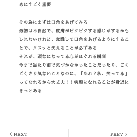
めにすごく重要
その為にまずは口角をあげてみる
最初は不自然で、皮膚がピクピクする感じがするかも
しれないけれど、意識して口角をあげるようにするこ
とで、クスッと笑えることが必ずある
それが、頑なになってる心がほぐれる瞬間
今まで当たり前で気づかなかったことだったり、ごく
ごくさり気ないことなのに、『あれ？私、笑ってる』
ってなれるから大丈夫！！
笑顔になれることが身近に
きっとある
＜ NEXT
PREV ＞