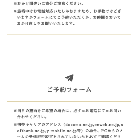
※おかけ間違いに充分ご注意ください。
※施術中はお電話対応いたしかねますため、お手数ではござ
いますがフォームにてご予約いただくか、お時間をおいて
おかけ直しをお願いいたします。
ご予約フォーム
※当日の施術をご希望の場合は、必ず≪お電話にて≫お問い
合わせください。
※携帯キャリアのアドレス（docomo.ne.jp,ezweb.ne.jp,s
oftbank.ne.jp,y-mobile.ne.jp等）の場合、PCからのメ
ールの受信拒否設定をされていないかを必ずご確認くださ