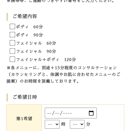
※携帯等、ご連絡のつきやすい番号をご入力ください。
ご希望内容
ボディ 60分
ボディ 90分
フェイシャル 60分
フェイシャル 90分
フェイシャル＋ボディ 120分
※各メニューに、別途＋15分程度のコンサルテーション
（カウンセリングと、体調やお肌に合わせたメニューのご
提案）のお時間を頂戴しております。
ご希望日時
第1希望
時
分