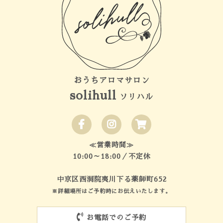
おうちアロマサロン
solihull
ソリハル
≪営業時間≫
10:00～18:00／不定休
中京区西洞院夷川下る薬師町652
※詳細場所はご予約時にお伝えいたします。
お電話でのご予約