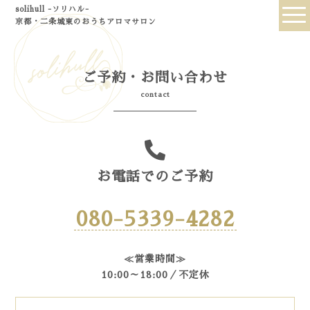
solihull -ソリハル-
京都・二条城東のおうちアロマサロン
ご予約・お問い合わせ
contact
お電話でのご予約
080-5339-4282
≪営業時間≫
10:00～18:00／不定休