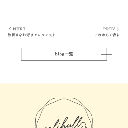
＜ NEXT
PREV ＞
欲張りなお守りアロマミスト
これからの夜に
blog一覧