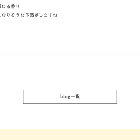
感じる香り
になりそうな予感がしますね
blog一覧