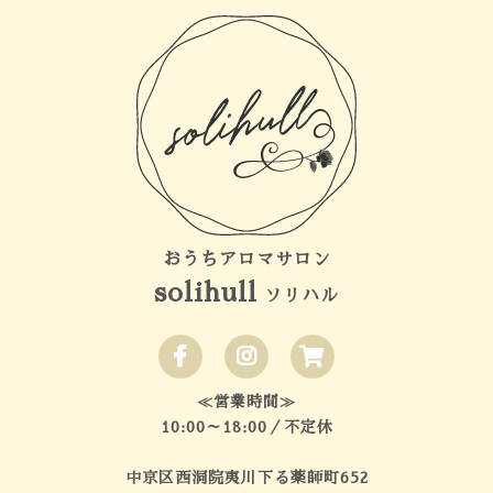
おうちアロマサロン
solihull
ソリハル
≪営業時間≫
10:00～18:00／不定休
中京区西洞院夷川下る薬師町652