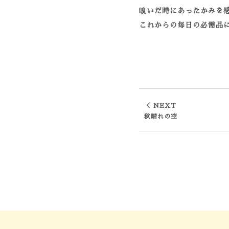
嗅いだ時にあったかみを
これからの毎日の必需品
＜ NEXT
秋晴れの空