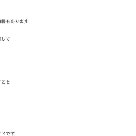
相談もあります
用して
すこと
ンドです