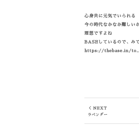
心身共に元気でいられる
今の時代なかなか難しい
理想ですよね
BASEしているので、み
https://thebase.in/to
＜ NEXT
ラベンダー