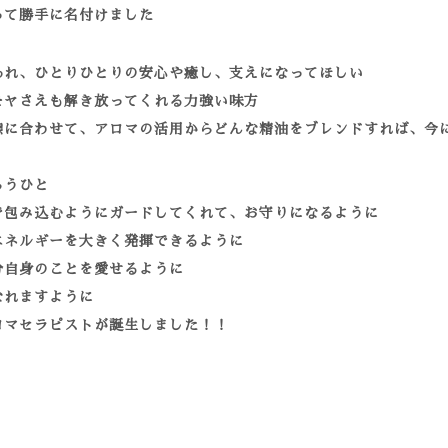
って勝手に名付けました
あれ、ひとりひとりの安心や癒し、支えになってほしい
モヤさえも解き放ってくれる力強い味方
態に合わせて、アロマの活用からどんな精油をブレンドすれば、今
らうひと
で包み込むようにガードしてくれて、お守りになるように
エネルギーを大きく発揮できるように
分自身のことを愛せるように
なれますように
ロマセラピストが誕生しました！！