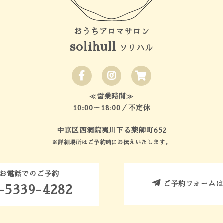
おうちアロマサロン
solihull
ソリハル
≪営業時間≫
10:00～18:00／不定休
中京区西洞院夷川下る薬師町652
※詳細場所はご予約時にお伝えいたします。
お電話でのご予約
ご予約フォームは
-5339-4282