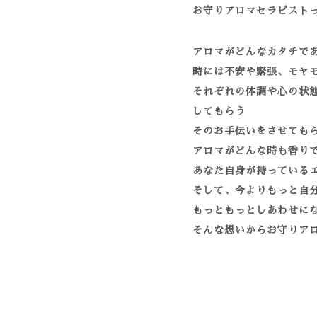
お守りアロマセラピスト
アロマがどんなカタチで
時には不安や緊張、モヤ
それぞれの体調や心の状
してもらう
そのお手伝いをさせても
アロマがどんな時も香り
あなた自身が持っている
そして、今よりもっと自
もっともっとしあわせに
そんな想いからお守りア