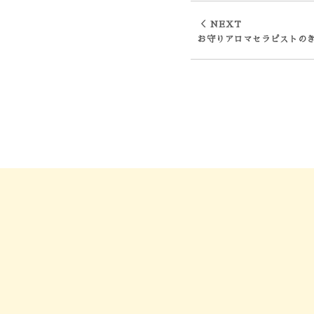
＜ NEXT
お守りアロマセラピストの